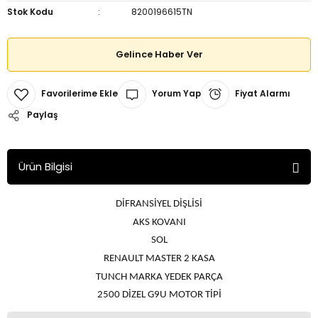
Stok Kodu
8200196615TN
Gelince Haber Ver
Yorum Yap
Fiyat Alarmı
Paylaş
Ürün Bilgisi
DİFRANSİYEL DİŞLİSİ
AKS KOVANI
SOL
RENAULT MASTER 2 KASA
TUNCH MARKA YEDEK PARÇA
2500 DİZEL G9U MOTOR TİPİ