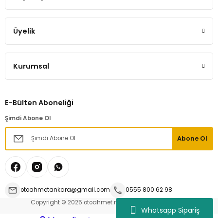
Üyelik
Kurumsal
E-Bülten Aboneliği
Şimdi Abone Ol
Abone Ol
otoahmetankara@gmail.com
0555 800 62 98
Copyright © 2025 otoahmet.net | Tüm hakları saklıdır.
Whatsapp Sipariş