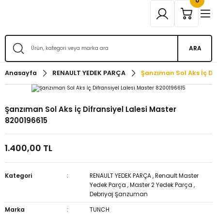
0
ARA
Anasayfa
RENAULT YEDEK PARÇA
Şanzıman Sol Aks İç Di
Şanzıman Sol Aks İç Difransiyel Lalesi Master
8200196615
1.400,00 TL
Kategori
RENAULT YEDEK PARÇA
,
Renault Master
Yedek Parça
,
Master 2 Yedek Parça
,
Debriyaj Şanzuman
Marka
TUNCH