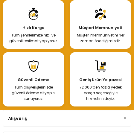
Hızlı Kargo
Müşteri Memnuniyeti
Tüm şehirlerimize hızlı ve
Müşteri memnuniyetini her
güvenli teslimat yapıyoruz.
zaman önceliğimizdir.
Güvenli Ödeme
Geniş Ürün Yelpazesi
Tüm alışverişlerinizde
72.000’den fazla yedek
güvenli ödeme altyapısı
parça seçeneğiyle
sunuyoruz.
hizmetinizdeyiz.
Alışveriş