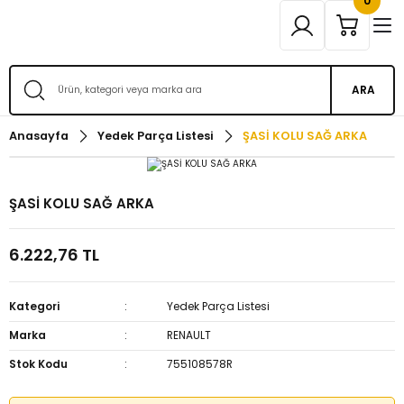
0
ARA
Anasayfa
Yedek Parça Listesi
ŞASİ KOLU SAĞ ARKA
ŞASİ KOLU SAĞ ARKA
6.222,76 TL
Kategori
Yedek Parça Listesi
Marka
RENAULT
Stok Kodu
755108578R