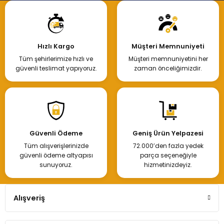
Hızlı Kargo
Müşteri Memnuniyeti
Tüm şehirlerimize hızlı ve
Müşteri memnuniyetini her
güvenli teslimat yapıyoruz.
zaman önceliğimizdir.
Güvenli Ödeme
Geniş Ürün Yelpazesi
Tüm alışverişlerinizde
72.000’den fazla yedek
güvenli ödeme altyapısı
parça seçeneğiyle
sunuyoruz.
hizmetinizdeyiz.
Alışveriş