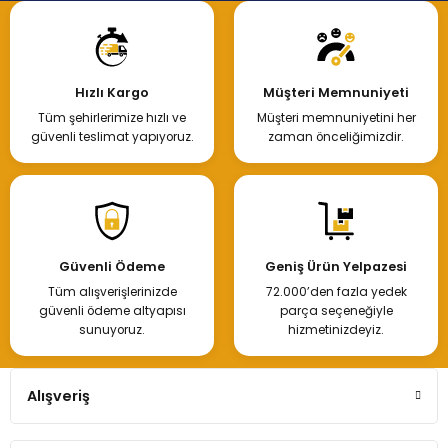
Hızlı Kargo
Müşteri Memnuniyeti
Tüm şehirlerimize hızlı ve
Müşteri memnuniyetini her
güvenli teslimat yapıyoruz.
zaman önceliğimizdir.
Güvenli Ödeme
Geniş Ürün Yelpazesi
Tüm alışverişlerinizde
72.000’den fazla yedek
güvenli ödeme altyapısı
parça seçeneğiyle
sunuyoruz.
hizmetinizdeyiz.
Alışveriş