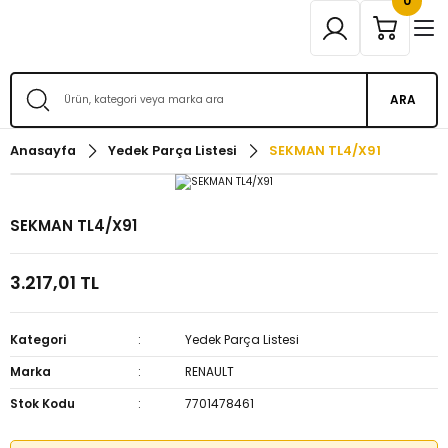
0
ARA
Anasayfa
Yedek Parça Listesi
SEKMAN TL4/X91
SEKMAN TL4/X91
3.217,01 TL
Kategori
Yedek Parça Listesi
Marka
RENAULT
Stok Kodu
7701478461