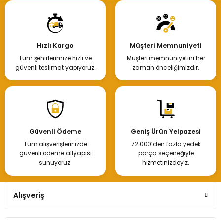
Hızlı Kargo
Müşteri Memnuniyeti
Tüm şehirlerimize hızlı ve
Müşteri memnuniyetini her
güvenli teslimat yapıyoruz.
zaman önceliğimizdir.
Güvenli Ödeme
Geniş Ürün Yelpazesi
Tüm alışverişlerinizde
72.000’den fazla yedek
güvenli ödeme altyapısı
parça seçeneğiyle
sunuyoruz.
hizmetinizdeyiz.
Alışveriş