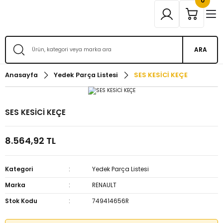
0
ARA
Anasayfa
Yedek Parça Listesi
SES KESİCİ KEÇE
SES KESİCİ KEÇE
8.564,92 TL
Kategori
Yedek Parça Listesi
Marka
RENAULT
Stok Kodu
749414656R