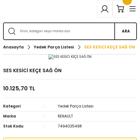
ARA
Anasayfa
Yedek Parça Listesi
SES KESİCİ KEÇE SAĞ ÖN
SES KESİCİ KEÇE SAĞ ÖN
10.125,70 TL
Kategori
Yedek Parça Listesi
Marka
RENAULT
Stok Kodu
749403549R