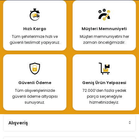
Hızlı Kargo
Müşteri Memnuniyeti
Tüm şehirlerimize hızlı ve
Müşteri memnuniyetini her
güvenli teslimat yapıyoruz.
zaman önceliğimizdir.
Güvenli Ödeme
Geniş Ürün Yelpazesi
Tüm alışverişlerinizde
72.000’den fazla yedek
güvenli ödeme altyapısı
parça seçeneğiyle
sunuyoruz.
hizmetinizdeyiz.
Alışveriş