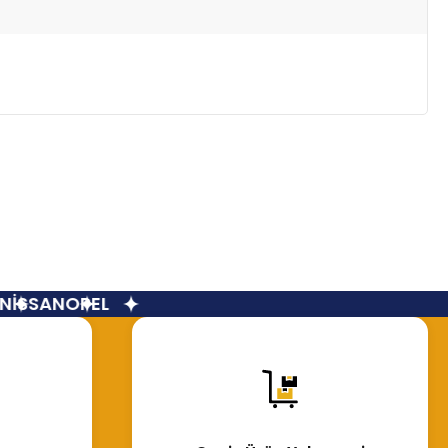
İSSAN
OPEL