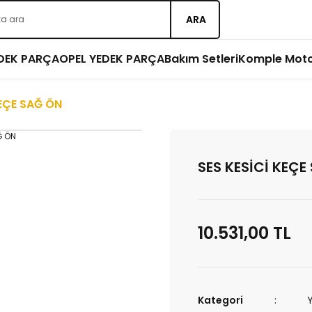
ARA
EDEK PARÇA
OPEL YEDEK PARÇA
Bakım Setleri
Komple Mot
KEÇE SAĞ ÖN
SES KESİCİ KEÇE
10.531,00 TL
Kategori