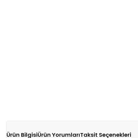
Ürün Bilgisi
Ürün Yorumları
Taksit Seçenekleri