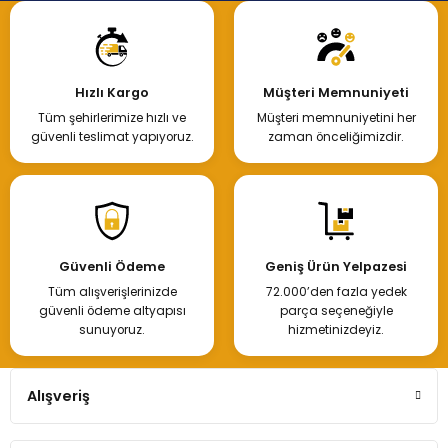
Hızlı Kargo
Müşteri Memnuniyeti
Tüm şehirlerimize hızlı ve
Müşteri memnuniyetini her
güvenli teslimat yapıyoruz.
zaman önceliğimizdir.
Güvenli Ödeme
Geniş Ürün Yelpazesi
Tüm alışverişlerinizde
72.000’den fazla yedek
güvenli ödeme altyapısı
parça seçeneğiyle
sunuyoruz.
hizmetinizdeyiz.
Alışveriş