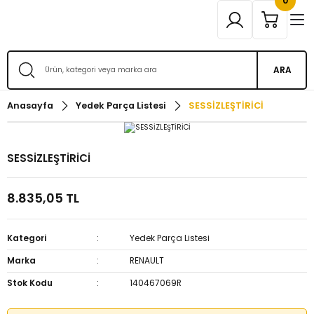
0
ARA
Anasayfa
Yedek Parça Listesi
SESSİZLEŞTİRİCİ
SESSİZLEŞTİRİCİ
8.835,05 TL
Kategori
Yedek Parça Listesi
Marka
RENAULT
Stok Kodu
140467069R