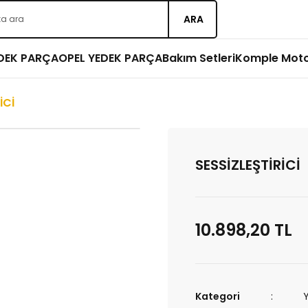
ARA
EDEK PARÇA
OPEL YEDEK PARÇA
Bakım Setleri
Komple Mot
İCİ
SESSİZLEŞTİRİCİ
10.898,20 TL
Kategori