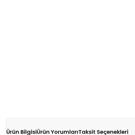
Ürün Bilgisi
Ürün Yorumları
Taksit Seçenekleri