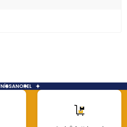
İSSAN
OPEL