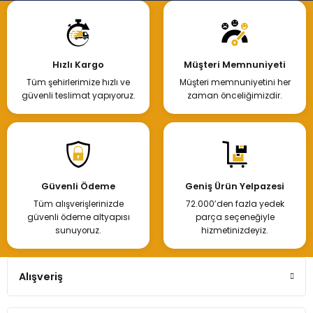
Hızlı Kargo
Müşteri Memnuniyeti
Tüm şehirlerimize hızlı ve
Müşteri memnuniyetini her
güvenli teslimat yapıyoruz.
zaman önceliğimizdir.
Güvenli Ödeme
Geniş Ürün Yelpazesi
Tüm alışverişlerinizde
72.000’den fazla yedek
güvenli ödeme altyapısı
parça seçeneğiyle
sunuyoruz.
hizmetinizdeyiz.
Alışveriş