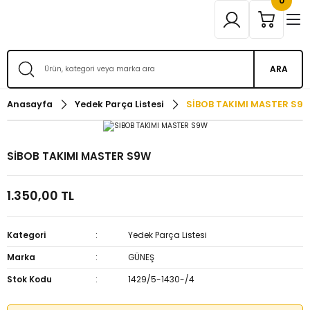
0
ARA
Anasayfa
Yedek Parça Listesi
SİBOB TAKIMI MASTER S9
SİBOB TAKIMI MASTER S9W
1.350,00 TL
Kategori
Yedek Parça Listesi
Marka
GÜNEŞ
Stok Kodu
1429/5-1430-/4