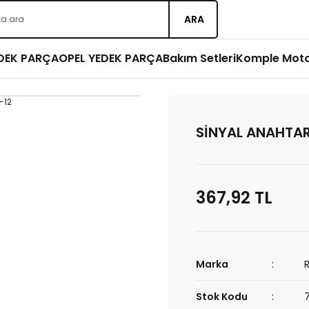
ARA
EDEK PARÇA
OPEL YEDEK PARÇA
Bakım Setleri
Komple Mot
SİNYAL ANAHTAR
367,92 TL
Marka
Stok Kodu