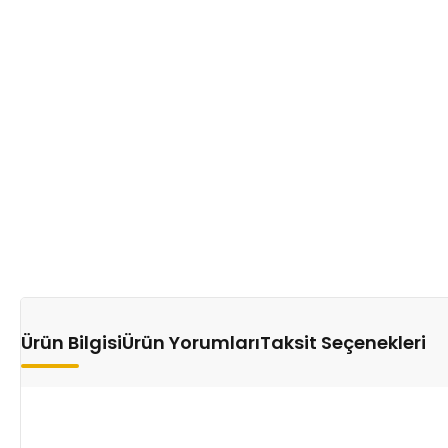
Ürün Bilgisi
Ürün Yorumları
Taksit Seçenekleri