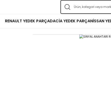
RENAULT YEDEK PARÇA
DACİA YEDEK PARÇA
NİSSAN Y