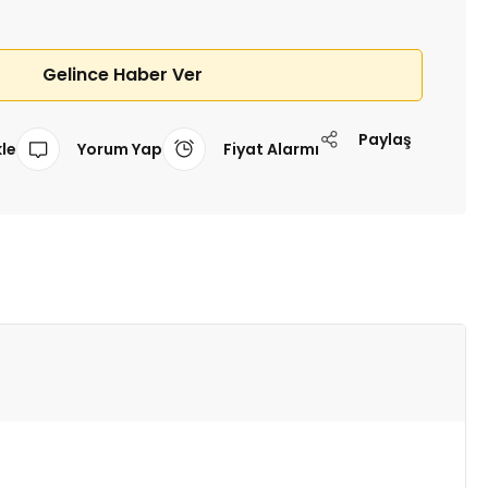
Gelince Haber Ver
Paylaş
Yorum Yap
Fiyat Alarmı