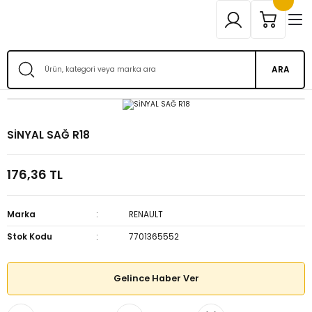
ARA
SİNYAL SAĞ R18
176,36 TL
Marka
RENAULT
Stok Kodu
7701365552
Gelince Haber Ver