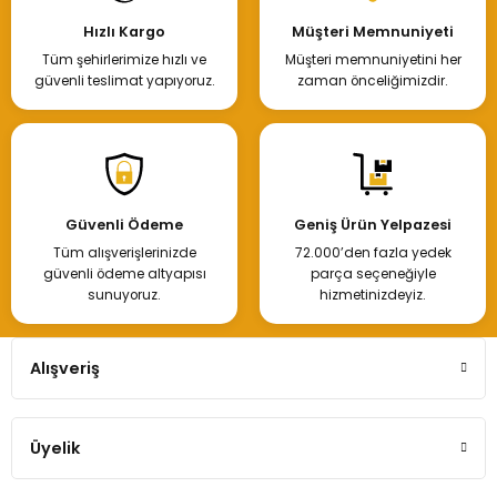
Hızlı Kargo
Müşteri Memnuniyeti
Tüm şehirlerimize hızlı ve
Müşteri memnuniyetini her
güvenli teslimat yapıyoruz.
zaman önceliğimizdir.
Güvenli Ödeme
Geniş Ürün Yelpazesi
Tüm alışverişlerinizde
72.000’den fazla yedek
güvenli ödeme altyapısı
parça seçeneğiyle
sunuyoruz.
hizmetinizdeyiz.
Alışveriş
Üyelik