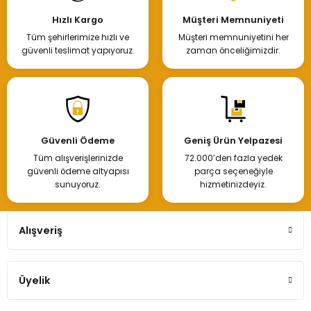
Hızlı Kargo
Müşteri Memnuniyeti
Tüm şehirlerimize hızlı ve
Müşteri memnuniyetini her
güvenli teslimat yapıyoruz.
zaman önceliğimizdir.
Güvenli Ödeme
Geniş Ürün Yelpazesi
Tüm alışverişlerinizde
72.000’den fazla yedek
güvenli ödeme altyapısı
parça seçeneğiyle
sunuyoruz.
hizmetinizdeyiz.
Alışveriş
Üyelik