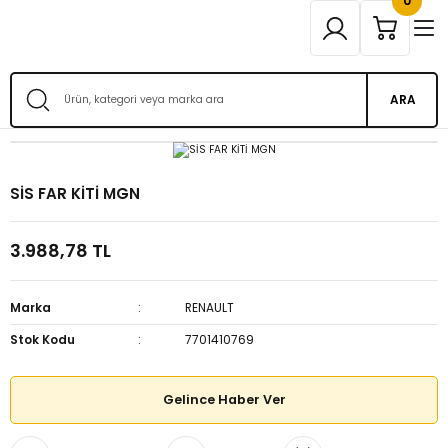
0
ARA
SİS FAR KİTİ MGN
3.988,78 TL
Marka
RENAULT
Stok Kodu
7701410769
Gelince Haber Ver