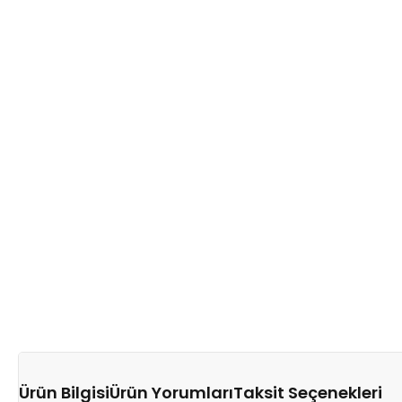
Ürün Bilgisi
Ürün Yorumları
Taksit Seçenekleri