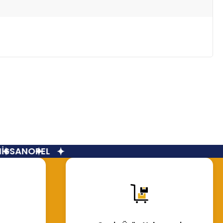
SSAN
OPEL