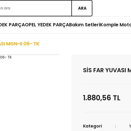
ARA
EDEK PARÇA
OPEL YEDEK PARÇA
Bakım Setleri
Komple Mot
SI MGN-II 06- TK
SİS FAR YUVASI 
1.880,56 TL
Kategori