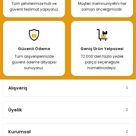
Tüm şehirlerimize hızlı ve
Müşteri memnuniyetini her
Hemen İncele
güvenli teslimat yapıyoruz.
zaman önceliğimizdir.
Güvenli Ödeme
Geniş Ürün Yelpazesi
Tüm alışverişlerinizde
72.000’den fazla yedek
güvenli ödeme altyapısı
parça seçeneğiyle
sunuyoruz.
hizmetinizdeyiz.
Alışveriş
Üyelik
Kurumsal