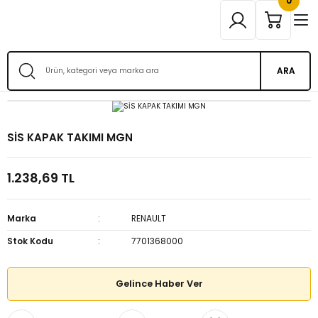
0
ARA
SİS KAPAK TAKIMI MGN
1.238,69 TL
Marka
RENAULT
Stok Kodu
7701368000
Gelince Haber Ver