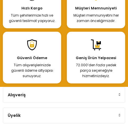
Hızlı Kargo
Müşteri Memnuniyeti
Tüm şehirlerimize hızlı ve
Müşteri memnuniyetini her
güvenli teslimat yapıyoruz.
zaman önceliğimizdir.
Güvenli Ödeme
Geniş Ürün Yelpazesi
Tüm alışverişlerinizde
72.000’den fazla yedek
güvenli ödeme altyapısı
parça seçeneğiyle
sunuyoruz.
hizmetinizdeyiz.
Alışveriş
Üyelik