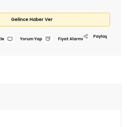
Gelince Haber Ver
Paylaş
Yorum Yap
Fiyat Alarmı