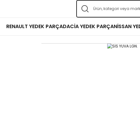
RENAULT YEDEK PARÇA
DACİA YEDEK PARÇA
NİSSAN Y