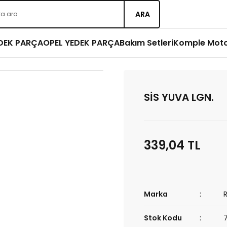
ARA
EDEK PARÇA
OPEL YEDEK PARÇA
Bakım Setleri
Komple Mot
SİS YUVA LGN.
339,04 TL
Marka
Stok Kodu