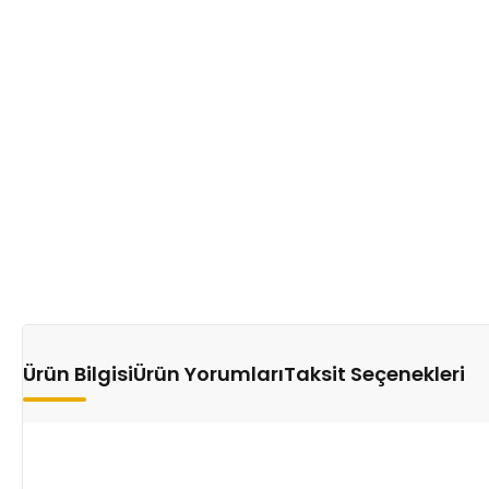
Ürün Bilgisi
Ürün Yorumları
Taksit Seçenekleri