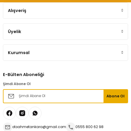
Alışveriş
Üyelik
Kurumsal
E-Bülten Aboneliği
Şimdi Abone Ol
Abone Ol
otoahmetankara@gmail.com
0555 800 62 98