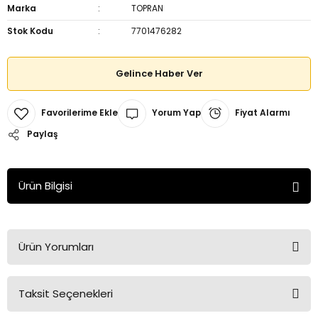
Marka
TOPRAN
Stok Kodu
7701476282
Gelince Haber Ver
Yorum Yap
Fiyat Alarmı
Paylaş
Ürün Bilgisi
Ürün Yorumları
Taksit Seçenekleri
Bu ürüne ilk yorumu siz yapın!