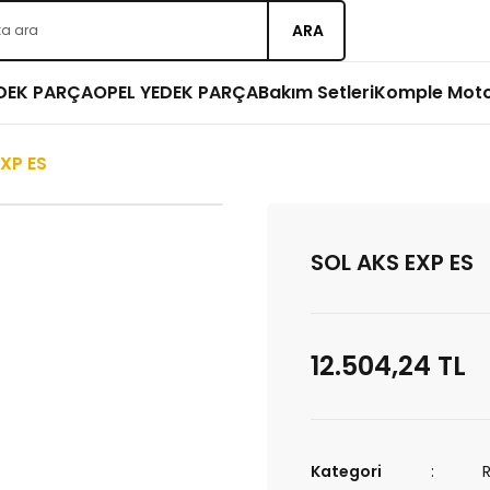
ARA
EDEK PARÇA
OPEL YEDEK PARÇA
Bakım Setleri
Komple Mot
XP ES
SOL AKS EXP ES
12.504,24 TL
Kategori