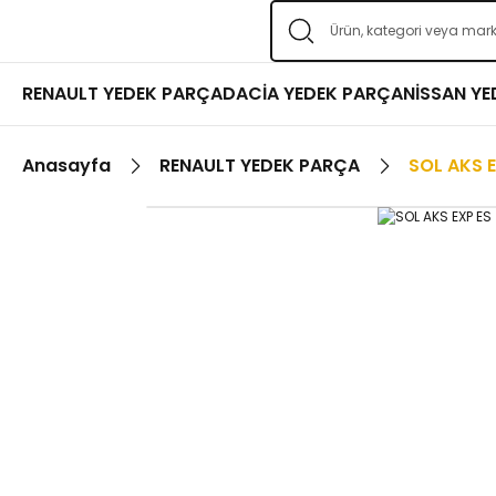
RENAULT YEDEK PARÇA
DACİA YEDEK PARÇA
NİSSAN Y
Anasayfa
RENAULT YEDEK PARÇA
SOL AKS E