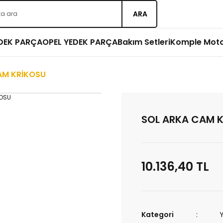
ARA
EDEK PARÇA
OPEL YEDEK PARÇA
Bakım Setleri
Komple Mot
AM KRİKOSU
SOL ARKA CAM 
10.136,40 TL
Kategori