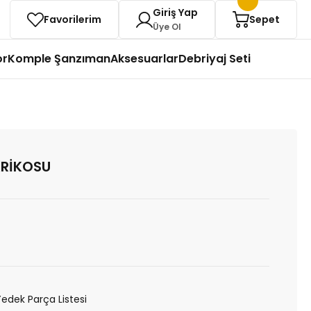
Giriş Yap
Favorilerim
Sepet
Üye Ol
or
Komple Şanzıman
Aksesuarlar
Debriyaj Seti
KRİKOSU
Yedek Parça Listesi