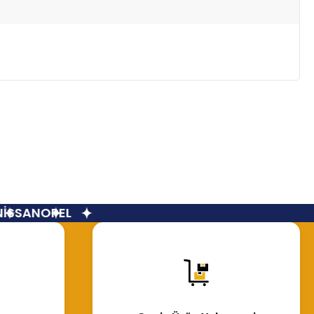
SSAN
OPEL