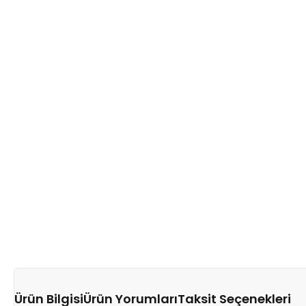
Ürün Bilgisi
Ürün Yorumları
Taksit Seçenekleri