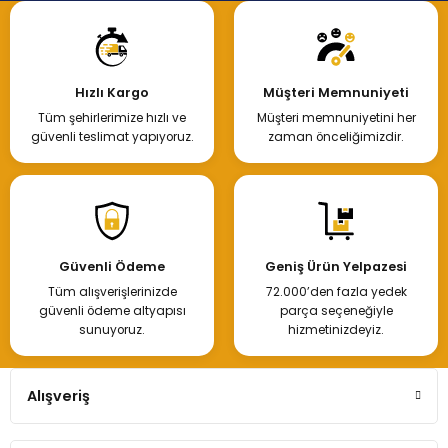
Hızlı Kargo
Müşteri Memnuniyeti
Tüm şehirlerimize hızlı ve
Müşteri memnuniyetini her
güvenli teslimat yapıyoruz.
zaman önceliğimizdir.
Güvenli Ödeme
Geniş Ürün Yelpazesi
Tüm alışverişlerinizde
72.000’den fazla yedek
güvenli ödeme altyapısı
parça seçeneğiyle
sunuyoruz.
hizmetinizdeyiz.
Alışveriş