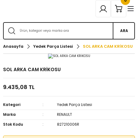
0
ARA
Anasayfa
Yedek Parça Listesi
SOL ARKA CAM KRİKOSU
SOL ARKA CAM KRİKOSU
9.435,08 TL
Kategori
Yedek Parça Listesi
Marka
RENAULT
Stok Kodu
827210006R