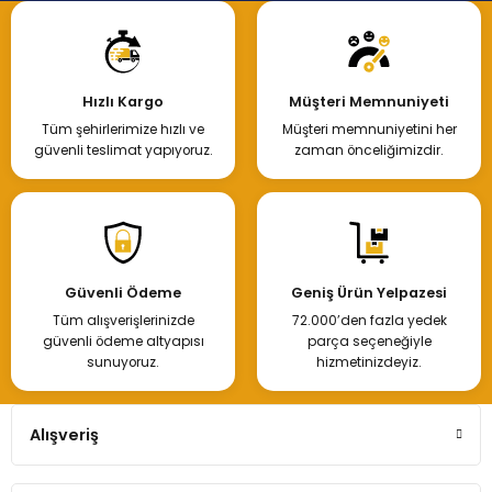
Hızlı Kargo
Müşteri Memnuniyeti
Tüm şehirlerimize hızlı ve
Müşteri memnuniyetini her
güvenli teslimat yapıyoruz.
zaman önceliğimizdir.
Güvenli Ödeme
Geniş Ürün Yelpazesi
Tüm alışverişlerinizde
72.000’den fazla yedek
güvenli ödeme altyapısı
parça seçeneğiyle
sunuyoruz.
hizmetinizdeyiz.
Alışveriş