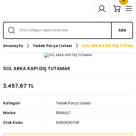
0
ARA
Anasayfa
Yedek Parça Listesi
SOL ARKA KAPI DIŞ TUTAM
SOL ARKA KAPI DIŞ TUTAMAK
3.457,67 TL
Kategori
Yedek Parça Listesi
Marka
RENAULT
Stok Kodu
826063070R