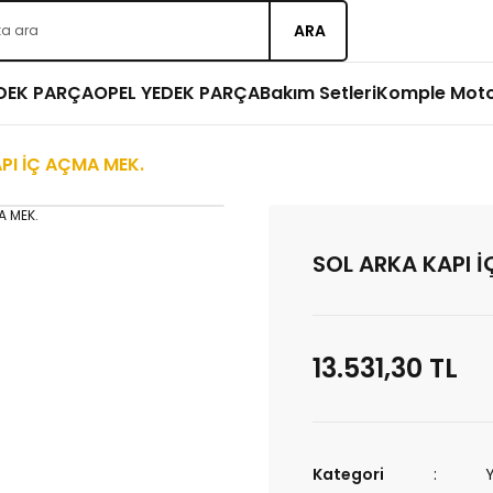
ARA
EDEK PARÇA
OPEL YEDEK PARÇA
Bakım Setleri
Komple Mot
PI İÇ AÇMA MEK.
SOL ARKA KAPI 
13.531,30 TL
Kategori