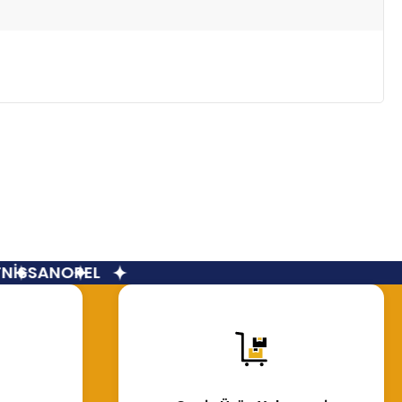
İSSAN
OPEL