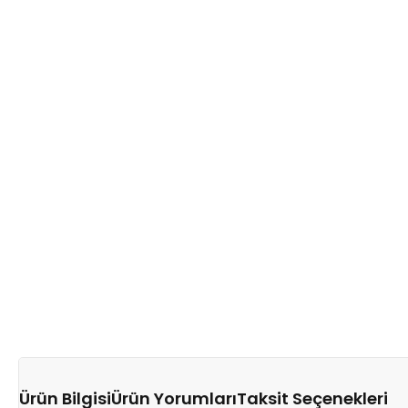
Ürün Bilgisi
Ürün Yorumları
Taksit Seçenekleri