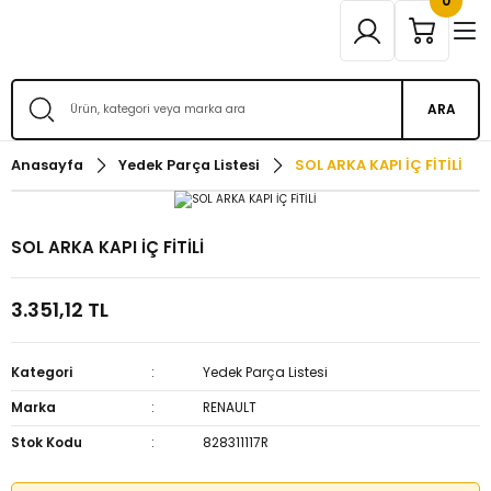
0
ARA
Anasayfa
Yedek Parça Listesi
SOL ARKA KAPI İÇ FİTİLİ
SOL ARKA KAPI İÇ FİTİLİ
3.351,12 TL
Kategori
Yedek Parça Listesi
Marka
RENAULT
Stok Kodu
828311117R