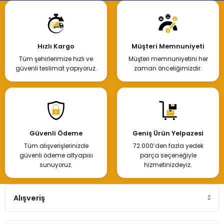
Hızlı Kargo
Müşteri Memnuniyeti
Tüm şehirlerimize hızlı ve
Müşteri memnuniyetini her
güvenli teslimat yapıyoruz.
zaman önceliğimizdir.
Güvenli Ödeme
Geniş Ürün Yelpazesi
Tüm alışverişlerinizde
72.000’den fazla yedek
güvenli ödeme altyapısı
parça seçeneğiyle
sunuyoruz.
hizmetinizdeyiz.
Alışveriş