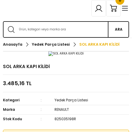
0
ARA
Anasayfa
Yedek Parça Listesi
SOL ARKA KAPI KİLİDİ
SOL ARKA KAPI KİLİDİ
3.485,16 TL
Kategori
Yedek Parça Listesi
Marka
RENAULT
Stok Kodu
825035198R