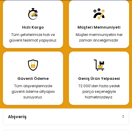
Hızlı Kargo
Müşteri Memnuniyeti
Tüm şehirlerimize hızlı ve
Müşteri memnuniyetini her
güvenli teslimat yapıyoruz.
zaman önceliğimizdir.
Güvenli Ödeme
Geniş Ürün Yelpazesi
Tüm alışverişlerinizde
72.000’den fazla yedek
güvenli ödeme altyapısı
parça seçeneğiyle
sunuyoruz.
hizmetinizdeyiz.
Alışveriş