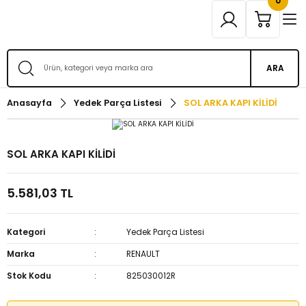
0
ARA
Anasayfa
Yedek Parça Listesi
SOL ARKA KAPI KİLİDİ
SOL ARKA KAPI KİLİDİ
5.581,03 TL
Kategori
Yedek Parça Listesi
Marka
RENAULT
Stok Kodu
825030012R