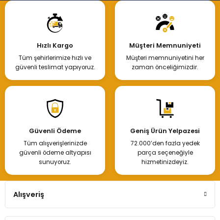
Hızlı Kargo
Müşteri Memnuniyeti
Tüm şehirlerimize hızlı ve
Müşteri memnuniyetini her
güvenli teslimat yapıyoruz.
zaman önceliğimizdir.
Güvenli Ödeme
Geniş Ürün Yelpazesi
Tüm alışverişlerinizde
72.000’den fazla yedek
güvenli ödeme altyapısı
parça seçeneğiyle
sunuyoruz.
hizmetinizdeyiz.
Alışveriş