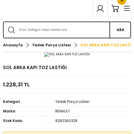
0
ARA
Anasayfa
Yedek Parça Listesi
SOL ARKA KAPI TOZ LASTİĞ
SOL ARKA KAPI TOZ LASTİĞİ
1.228,31 TL
Kategori
Yedek Parça Listesi
Marka
RENAULT
Stok Kodu
828236032R