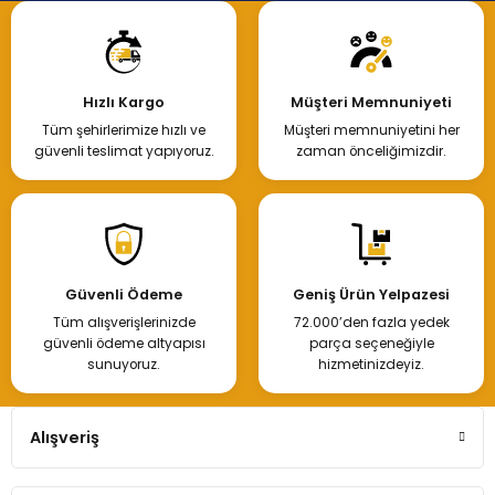
Hızlı Kargo
Müşteri Memnuniyeti
Tüm şehirlerimize hızlı ve
Müşteri memnuniyetini her
güvenli teslimat yapıyoruz.
zaman önceliğimizdir.
Güvenli Ödeme
Geniş Ürün Yelpazesi
Tüm alışverişlerinizde
72.000’den fazla yedek
güvenli ödeme altyapısı
parça seçeneğiyle
sunuyoruz.
hizmetinizdeyiz.
Alışveriş