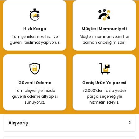
Hızlı Kargo
Müşteri Memnuniyeti
Tüm şehirlerimize hızlı ve
Müşteri memnuniyetini her
güvenli teslimat yapıyoruz.
zaman önceliğimizdir.
Güvenli Ödeme
Geniş Ürün Yelpazesi
Tüm alışverişlerinizde
72.000’den fazla yedek
güvenli ödeme altyapısı
parça seçeneğiyle
sunuyoruz.
hizmetinizdeyiz.
Alışveriş