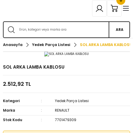
0
ARA
Anasayfa
Yedek Parça Listesi
SOL ARKA LAMBA KABLOSU
SOL ARKA LAMBA KABLOSU
2.512,92 TL
Kategori
Yedek Parça Listesi
Marka
RENAULT
Stok Kodu
7701479309