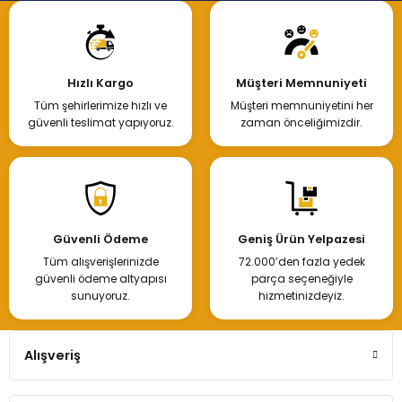
Hızlı Kargo
Müşteri Memnuniyeti
Tüm şehirlerimize hızlı ve
Müşteri memnuniyetini her
güvenli teslimat yapıyoruz.
zaman önceliğimizdir.
Güvenli Ödeme
Geniş Ürün Yelpazesi
Tüm alışverişlerinizde
72.000’den fazla yedek
güvenli ödeme altyapısı
parça seçeneğiyle
sunuyoruz.
hizmetinizdeyiz.
Alışveriş