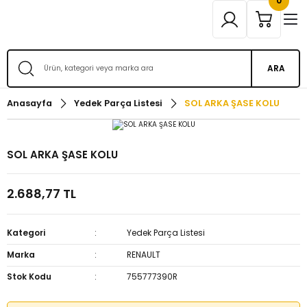
0
ARA
Anasayfa
Yedek Parça Listesi
SOL ARKA ŞASE KOLU
SOL ARKA ŞASE KOLU
2.688,77 TL
Kategori
Yedek Parça Listesi
Marka
RENAULT
Stok Kodu
755777390R