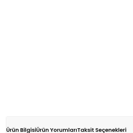
Ürün Bilgisi
Ürün Yorumları
Taksit Seçenekleri