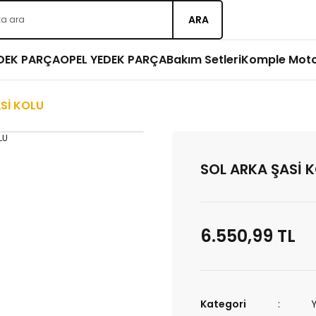
ARA
EDEK PARÇA
OPEL YEDEK PARÇA
Bakım Setleri
Komple Mot
Sİ KOLU
SOL ARKA ŞASİ 
6.550,99 TL
Kategori