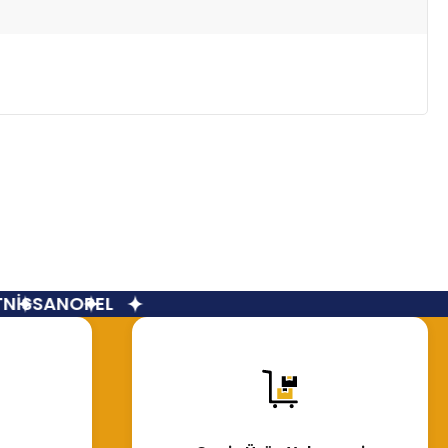
İSSAN
OPEL