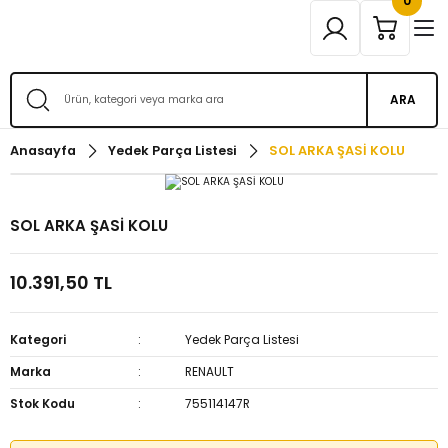
0
ARA
Anasayfa
Yedek Parça Listesi
SOL ARKA ŞASİ KOLU
SOL ARKA ŞASİ KOLU
10.391,50 TL
Kategori
Yedek Parça Listesi
Marka
RENAULT
Stok Kodu
755114147R