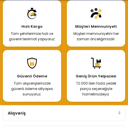
Hızlı Kargo
Müşteri Memnuniyeti
Tüm şehirlerimize hızlı ve
Müşteri memnuniyetini her
güvenli teslimat yapıyoruz.
zaman önceliğimizdir.
Güvenli Ödeme
Geniş Ürün Yelpazesi
Tüm alışverişlerinizde
72.000’den fazla yedek
güvenli ödeme altyapısı
parça seçeneğiyle
sunuyoruz.
hizmetinizdeyiz.
Alışveriş