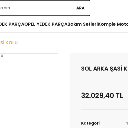
ARA
EDEK PARÇA
OPEL YEDEK PARÇA
Bakım Setleri
Komple Mot
Sİ KOLU
SOL ARKA ŞASİ 
32.029,40 TL
Kategori