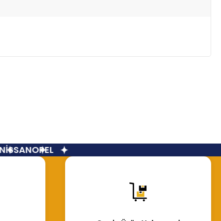
İSSAN
OPEL