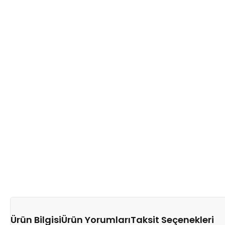
Ürün Bilgisi
Ürün Yorumları
Taksit Seçenekleri