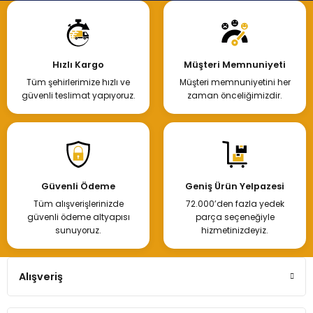
Hızlı Kargo
Müşteri Memnuniyeti
Tüm şehirlerimize hızlı ve
Müşteri memnuniyetini her
güvenli teslimat yapıyoruz.
zaman önceliğimizdir.
Güvenli Ödeme
Geniş Ürün Yelpazesi
Tüm alışverişlerinizde
72.000’den fazla yedek
güvenli ödeme altyapısı
parça seçeneğiyle
sunuyoruz.
hizmetinizdeyiz.
Alışveriş