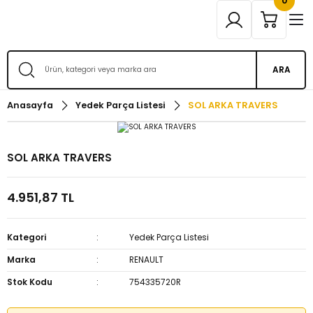
0
ARA
Anasayfa
Yedek Parça Listesi
SOL ARKA TRAVERS
SOL ARKA TRAVERS
4.951,87 TL
Kategori
Yedek Parça Listesi
Marka
RENAULT
Stok Kodu
754335720R