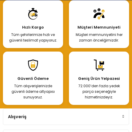
Hızlı Kargo
Müşteri Memnuniyeti
Tüm şehirlerimize hızlı ve
Müşteri memnuniyetini her
güvenli teslimat yapıyoruz.
zaman önceliğimizdir.
Güvenli Ödeme
Geniş Ürün Yelpazesi
Tüm alışverişlerinizde
72.000’den fazla yedek
güvenli ödeme altyapısı
parça seçeneğiyle
sunuyoruz.
hizmetinizdeyiz.
Alışveriş