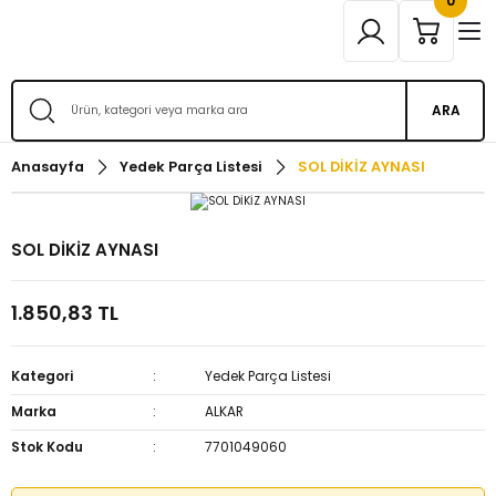
0
ARA
Anasayfa
Yedek Parça Listesi
SOL DİKİZ AYNASI
SOL DİKİZ AYNASI
1.850,83 TL
Kategori
Yedek Parça Listesi
Marka
ALKAR
Stok Kodu
7701049060