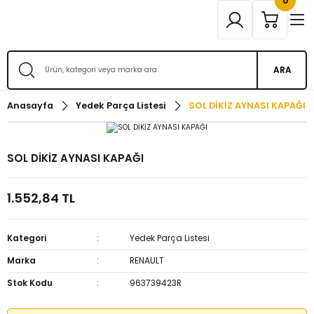
0
ARA
Anasayfa
Yedek Parça Listesi
SOL DİKİZ AYNASI KAPAĞI
SOL DİKİZ AYNASI KAPAĞI
1.552,84 TL
Kategori
Yedek Parça Listesi
Marka
RENAULT
Stok Kodu
963739423R