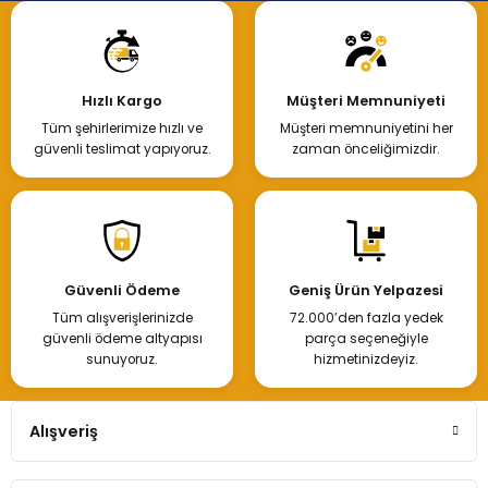
Hızlı Kargo
Müşteri Memnuniyeti
Tüm şehirlerimize hızlı ve
Müşteri memnuniyetini her
güvenli teslimat yapıyoruz.
zaman önceliğimizdir.
Güvenli Ödeme
Geniş Ürün Yelpazesi
Tüm alışverişlerinizde
72.000’den fazla yedek
güvenli ödeme altyapısı
parça seçeneğiyle
sunuyoruz.
hizmetinizdeyiz.
Alışveriş