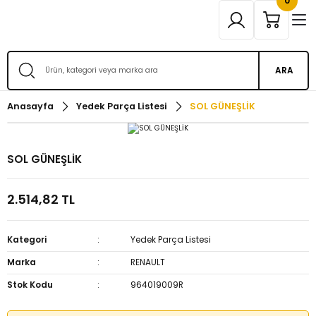
0
ARA
Anasayfa
Yedek Parça Listesi
SOL GÜNEŞLİK
SOL GÜNEŞLİK
2.514,82 TL
Kategori
Yedek Parça Listesi
Marka
RENAULT
Stok Kodu
964019009R