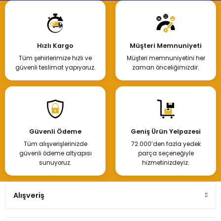
Hızlı Kargo
Müşteri Memnuniyeti
Tüm şehirlerimize hızlı ve
Müşteri memnuniyetini her
güvenli teslimat yapıyoruz.
zaman önceliğimizdir.
Güvenli Ödeme
Geniş Ürün Yelpazesi
Tüm alışverişlerinizde
72.000’den fazla yedek
güvenli ödeme altyapısı
parça seçeneğiyle
sunuyoruz.
hizmetinizdeyiz.
Alışveriş