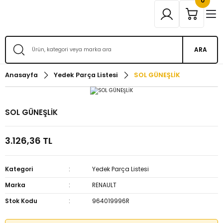
0
ARA
Anasayfa
Yedek Parça Listesi
SOL GÜNEŞLİK
SOL GÜNEŞLİK
3.126,36 TL
Kategori
Yedek Parça Listesi
Marka
RENAULT
Stok Kodu
964019996R