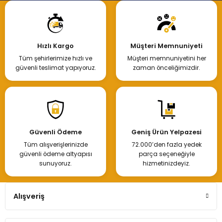
Hızlı Kargo
Müşteri Memnuniyeti
Tüm şehirlerimize hızlı ve
Müşteri memnuniyetini her
güvenli teslimat yapıyoruz.
zaman önceliğimizdir.
Güvenli Ödeme
Geniş Ürün Yelpazesi
Tüm alışverişlerinizde
72.000’den fazla yedek
güvenli ödeme altyapısı
parça seçeneğiyle
sunuyoruz.
hizmetinizdeyiz.
Alışveriş