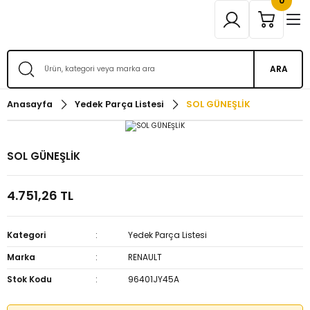
0
ARA
Anasayfa
Yedek Parça Listesi
SOL GÜNEŞLİK
SOL GÜNEŞLİK
4.751,26 TL
Kategori
Yedek Parça Listesi
Marka
RENAULT
Stok Kodu
96401JY45A