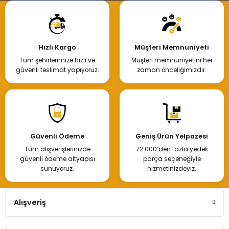
Hızlı Kargo
Müşteri Memnuniyeti
Tüm şehirlerimize hızlı ve
Müşteri memnuniyetini her
güvenli teslimat yapıyoruz.
zaman önceliğimizdir.
Güvenli Ödeme
Geniş Ürün Yelpazesi
Tüm alışverişlerinizde
72.000’den fazla yedek
güvenli ödeme altyapısı
parça seçeneğiyle
sunuyoruz.
hizmetinizdeyiz.
Alışveriş