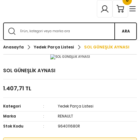
0
ARA
Anasayfa
Yedek Parça Listesi
SOL GÜNEŞLİK AYNASI
SOL GÜNEŞLİK AYNASI
1.407,71 TL
Kategori
Yedek Parça Listesi
Marka
RENAULT
Stok Kodu
964011680R