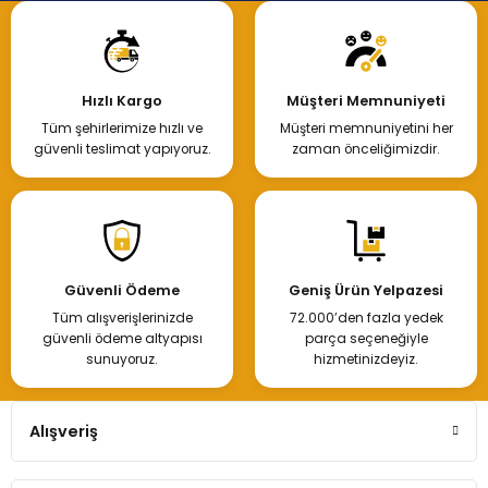
Hızlı Kargo
Müşteri Memnuniyeti
Tüm şehirlerimize hızlı ve
Müşteri memnuniyetini her
güvenli teslimat yapıyoruz.
zaman önceliğimizdir.
Güvenli Ödeme
Geniş Ürün Yelpazesi
Tüm alışverişlerinizde
72.000’den fazla yedek
güvenli ödeme altyapısı
parça seçeneğiyle
sunuyoruz.
hizmetinizdeyiz.
Alışveriş