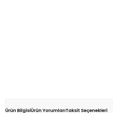
Ürün Bilgisi
Ürün Yorumları
Taksit Seçenekleri