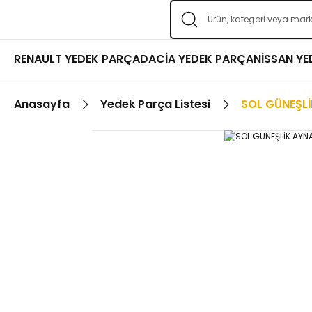
RENAULT YEDEK PARÇA
DACİA YEDEK PARÇA
NİSSAN Y
Anasayfa
Yedek Parça Listesi
SOL GÜNEŞLİ