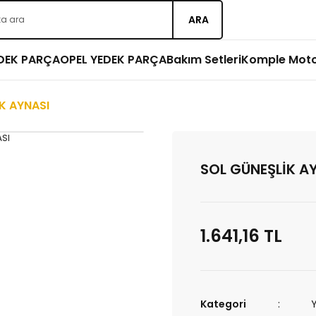
ARA
EDEK PARÇA
OPEL YEDEK PARÇA
Bakım Setleri
Komple Mot
K AYNASI
SOL GÜNEŞLİK A
1.641,16 TL
Kategori