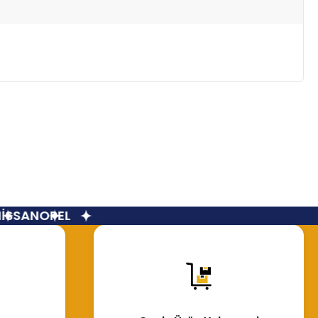
SSAN
OPEL