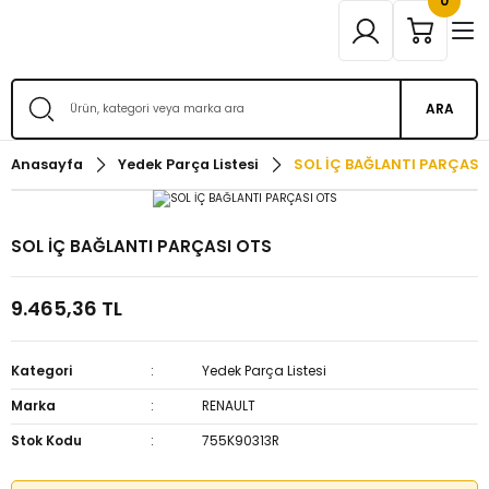
0
ARA
Anasayfa
Yedek Parça Listesi
SOL İÇ BAĞLANTI PARÇASI
SOL İÇ BAĞLANTI PARÇASI OTS
9.465,36 TL
Kategori
Yedek Parça Listesi
Marka
RENAULT
Stok Kodu
755K90313R