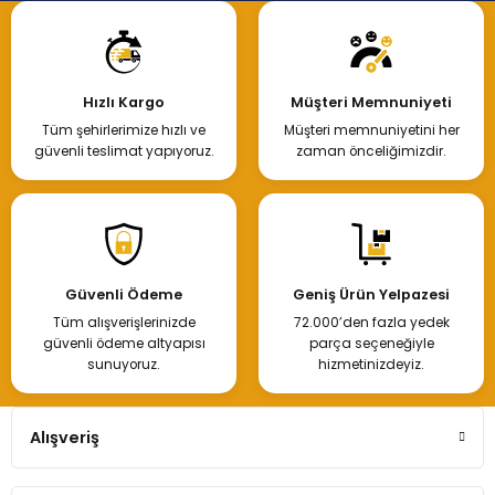
Hızlı Kargo
Müşteri Memnuniyeti
Tüm şehirlerimize hızlı ve
Müşteri memnuniyetini her
güvenli teslimat yapıyoruz.
zaman önceliğimizdir.
Güvenli Ödeme
Geniş Ürün Yelpazesi
Tüm alışverişlerinizde
72.000’den fazla yedek
güvenli ödeme altyapısı
parça seçeneğiyle
sunuyoruz.
hizmetinizdeyiz.
Alışveriş