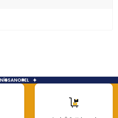
İSSAN
OPEL