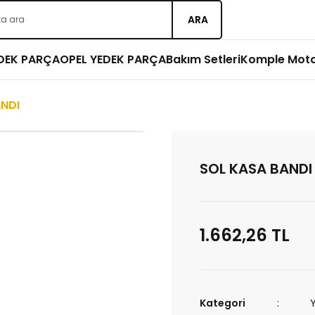
ARA
EDEK PARÇA
OPEL YEDEK PARÇA
Bakım Setleri
Komple Mot
ANDI
SOL KASA BANDI
1.662,26 TL
Kategori