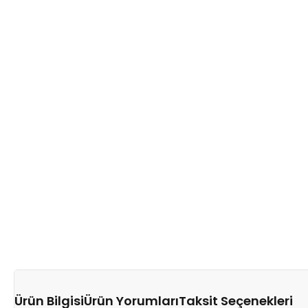
Ürün Bilgisi
Ürün Yorumları
Taksit Seçenekleri