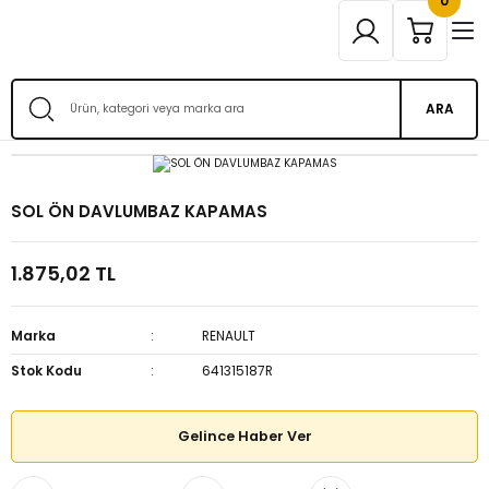
0
ARA
SOL ÖN DAVLUMBAZ KAPAMAS
1.875,02 TL
Marka
RENAULT
Stok Kodu
641315187R
Gelince Haber Ver