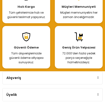
Hızlı Kargo
Müşteri Memnuniyeti
Tüm şehirlerimize hızlı ve
Müşteri memnuniyetini her
güvenli teslimat yapıyoruz.
zaman önceliğimizdir.
Güvenli Ödeme
Geniş Ürün Yelpazesi
Tüm alışverişlerinizde
72.000’den fazla yedek
güvenli ödeme altyapısı
parça seçeneğiyle
sunuyoruz.
hizmetinizdeyiz.
Alışveriş
Üyelik