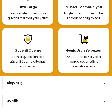
Hızlı Kargo
Müşteri Memnuniyeti
Tüm şehirlerimize hızlı ve
Müşteri memnuniyetini her
güvenli teslimat yapıyoruz.
zaman önceliğimizdir.
Güvenli Ödeme
Geniş Ürün Yelpazesi
Tüm alışverişlerinizde
72.000’den fazla yedek
güvenli ödeme altyapısı
parça seçeneğiyle
sunuyoruz.
hizmetinizdeyiz.
Alışveriş
Üyelik