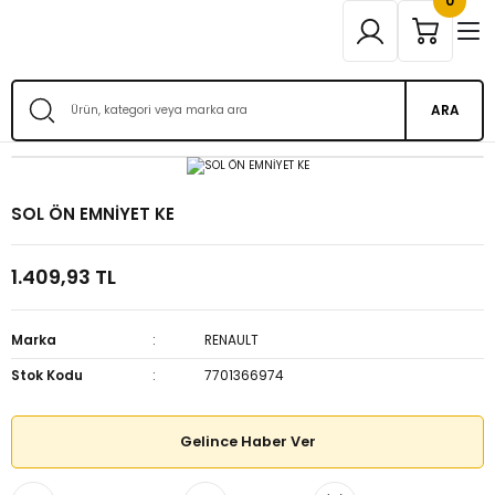
0
ARA
SOL ÖN EMNİYET KE
1.409,93 TL
Marka
RENAULT
Stok Kodu
7701366974
Gelince Haber Ver