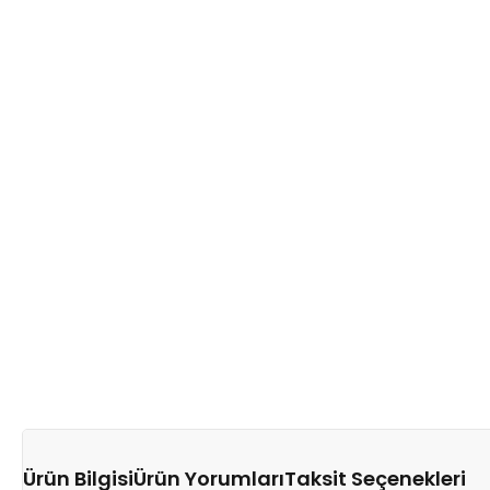
Ürün Bilgisi
Ürün Yorumları
Taksit Seçenekleri