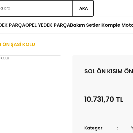
ARA
EDEK PARÇA
OPEL YEDEK PARÇA
Bakım Setleri
Komple Mot
M ÖN ŞASİ KOLU
SOL ÖN KISIM ÖN
10.731,70 TL
Kategori