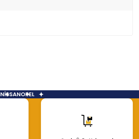
İSSAN
OPEL