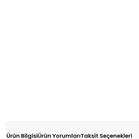
Ürün Bilgisi
Ürün Yorumları
Taksit Seçenekleri