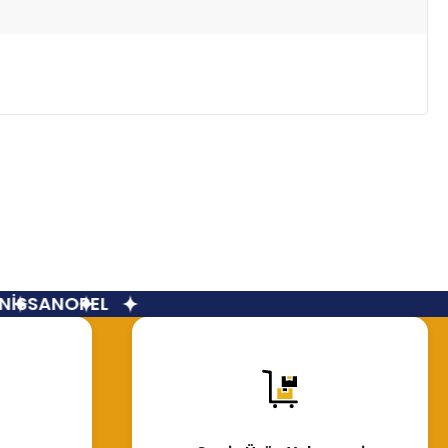
İSSAN
OPEL