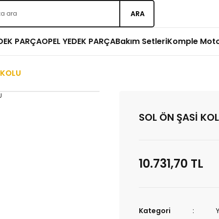
ARA
EDEK PARÇA
OPEL YEDEK PARÇA
Bakım Setleri
Komple Mot
 KOLU
SOL ÖN ŞASİ KO
10.731,70 TL
Kategori