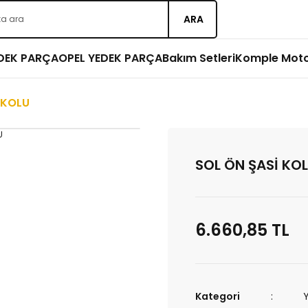
ARA
EDEK PARÇA
OPEL YEDEK PARÇA
Bakım Setleri
Komple Mot
 KOLU
SOL ÖN ŞASİ KO
6.660,85 TL
Kategori