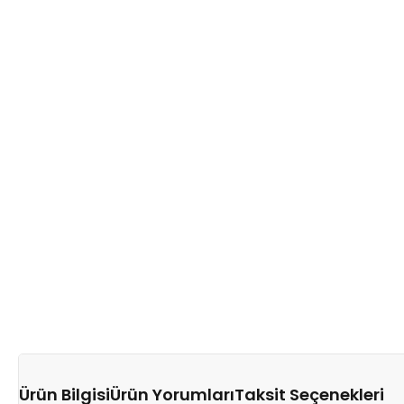
Ürün Bilgisi
Ürün Yorumları
Taksit Seçenekleri