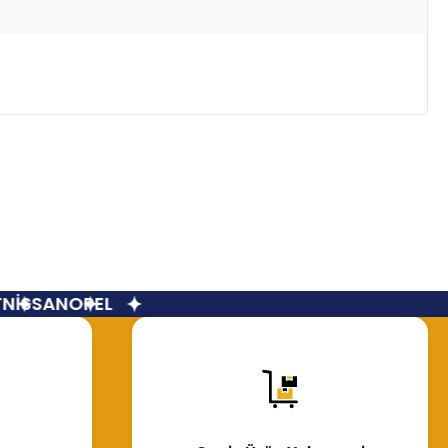
İSSAN
OPEL