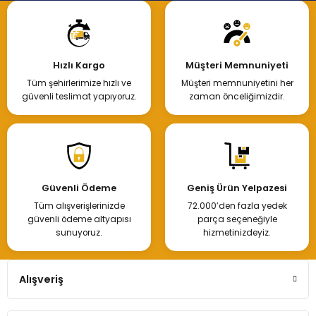
Hızlı Kargo
Müşteri Memnuniyeti
Tüm şehirlerimize hızlı ve
Müşteri memnuniyetini her
güvenli teslimat yapıyoruz.
zaman önceliğimizdir.
Güvenli Ödeme
Geniş Ürün Yelpazesi
Tüm alışverişlerinizde
72.000’den fazla yedek
güvenli ödeme altyapısı
parça seçeneğiyle
sunuyoruz.
hizmetinizdeyiz.
Alışveriş