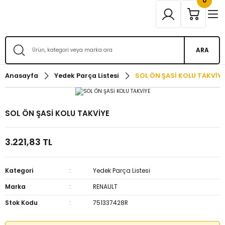
0
ARA
Anasayfa
Yedek Parça Listesi
SOL ÖN ŞASİ KOLU TAKVİYE
SOL ÖN ŞASİ KOLU TAKVİYE
3.221,83 TL
Kategori
Yedek Parça Listesi
Marka
RENAULT
Stok Kodu
751337428R