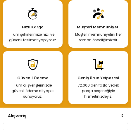
Hızlı Kargo
Müşteri Memnuniyeti
Tüm şehirlerimize hızlı ve
Müşteri memnuniyetini her
güvenli teslimat yapıyoruz.
zaman önceliğimizdir.
Güvenli Ödeme
Geniş Ürün Yelpazesi
Tüm alışverişlerinizde
72.000’den fazla yedek
güvenli ödeme altyapısı
parça seçeneğiyle
sunuyoruz.
hizmetinizdeyiz.
Alışveriş