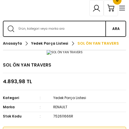
0
ARA
Anasayfa
Yedek Parça Listesi
SOL ÖN YAN TRAVERS
SOL ÖN YAN TRAVERS
4.893,98 TL
Kategori
Yedek Parça Listesi
Marka
RENAULT
Stok Kodu
752611666R