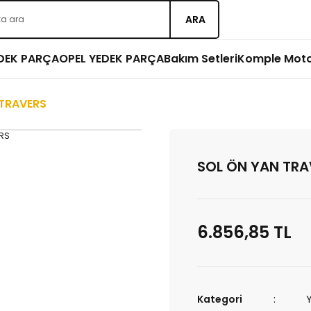
ARA
EDEK PARÇA
OPEL YEDEK PARÇA
Bakım Setleri
Komple Mot
 TRAVERS
SOL ÖN YAN TRA
6.856,85 TL
Kategori