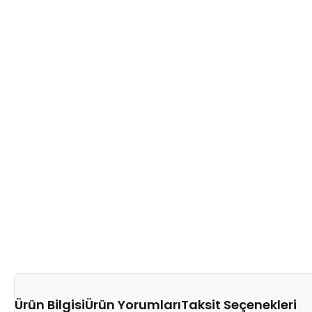
Ürün Bilgisi
Ürün Yorumları
Taksit Seçenekleri