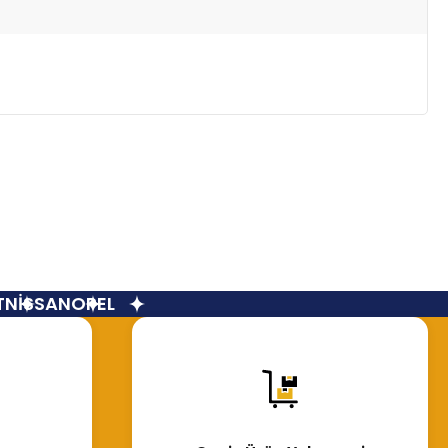
İSSAN
OPEL